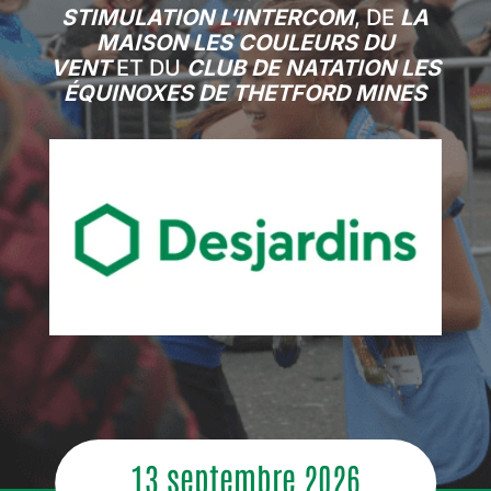
STIMULATION L’INTERCOM
, DE
LA
MAISON LES COULEURS DU
VENT
ET DU
CLUB DE NATATION LES
ÉQUINOXES DE THETFORD MINES
13 septembre 2026